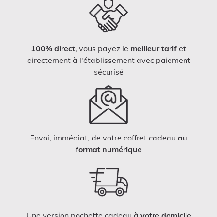
100% direct
, vous payez le
meilleur tarif
et
directement à l'établissement avec paiement
sécurisé
Envoi, immédiat, de votre coffret cadeau
au
format numérique
Une version pochette cadeau
à votre domicile