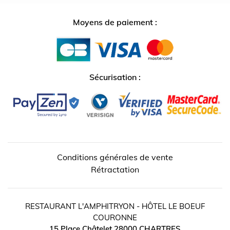
Moyens de paiement :
Sécurisation :
Conditions générales de vente
Rétractation
RESTAURANT L'AMPHITRYON - HÔTEL LE BOEUF
COURONNE
15 Place Châtelet
28000
CHARTRES