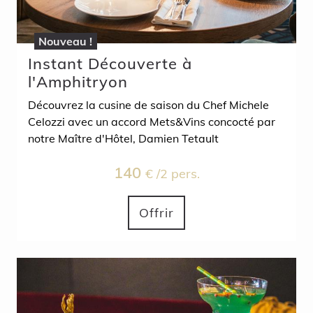
Nouveau !
Instant Découverte à
l'Amphitryon
Découvrez la cusine de saison du Chef Michele
Celozzi avec un accord Mets&Vins concocté par
notre Maître d'Hôtel, Damien Tetault
140
€ /2 pers.
Offrir