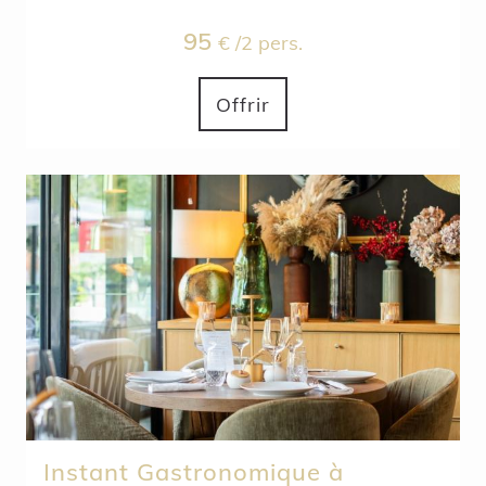
95
€ /2 pers.
Offrir
Instant Gastronomique à