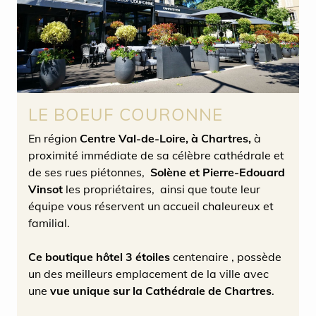
LE BOEUF COURONNE
En région
Centre Val-de-Loire, à Chartres,
à
proximité immédiate de sa célèbre cathédrale et
de ses rues piétonnes,
Solène et Pierre-Edouard
Vinsot
les propriétaires, ainsi que toute leur
équipe vous réservent un accueil chaleureux et
familial.
Ce boutique hôtel 3 étoiles
centenaire , possède
un des meilleurs emplacement de la ville avec
une
vue unique sur la Cathédrale de Chartres
.