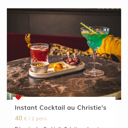
Instant Cocktail au Christie's
40
€
/ 2 pers.